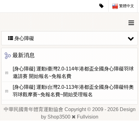
繁體中文
身心障礙
最新消息
[身心障礙]
運動i臺灣2.0-114年港都盃全國身心障礙羽球
邀請賽 開始報名~免報名費
[身心障礙]
運動i台灣2.0-113年港都盃全國身心障礙特奧
羽球觀摩賽~免報名費~開始受理報名​
中華民國青年體育運動協會 Copyright © 2009 - 2026 Design
by
Shop3500
Fullvision