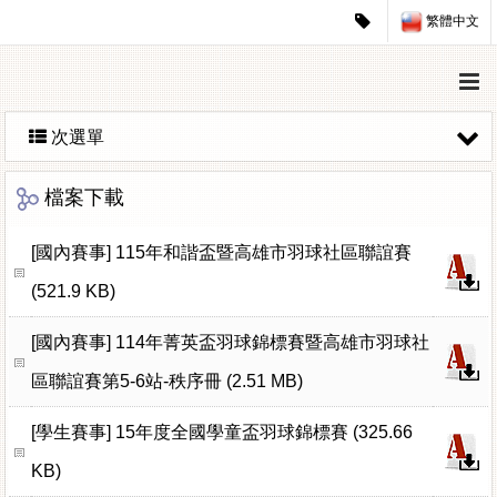
繁體中文
次選單
檔案下載
[國內賽事]
115年和諧盃暨高雄市羽球社區聯誼賽
(521.9 KB)
[國內賽事]
114年菁英盃羽球錦標賽暨高雄市羽球社
區聯誼賽第5-6站-秩序冊 (2.51 MB)
[學生賽事]
15年度全國學童盃羽球錦標賽 (325.66
KB)