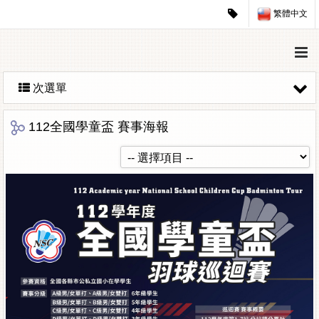
繁體中文
次選單
112全國學童盃 賽事海報