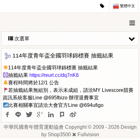
繁體中文
次選單
114年度青年盃全國羽球錦標賽 抽籤結果
114年度青年盃全國羽球錦標賽 抽籤結果
抽籤結果
https://reurl.cc/dq7nK6
賽程時間將於12/1 公告
若抽籤結果無組別，表示未成組，請洽MY Livescore競賽
資訊系統客服Line @695fbizo 辦理退費事宜
比賽相關事宜請洽大會官方Line @694ufigo
中華民國青年體育運動協會 Copyright © 2009 - 2026 Design
by
Shop3500
Fullvision