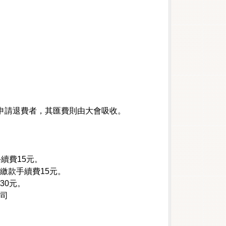
申請退費者，其匯費則由大會吸收。
手續費15元。
繳款手續費15元。
30元。
公司