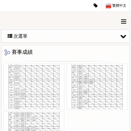
繁體中文
次選單
賽事成績