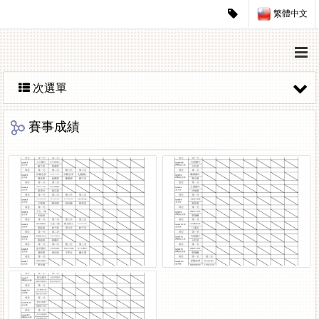
繁體中文
次選單
賽事成績