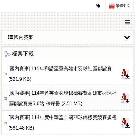
繁體中文
國內賽事
檔案下載
[國內賽事]
115年和諧盃暨高雄市羽球社區聯誼賽
(521.9 KB)
[國內賽事]
114年菁英盃羽球錦標賽暨高雄市羽球社
區聯誼賽第5-6站-秩序冊 (2.51 MB)
[國內賽事]
114年度中華盃全國羽球錦標賽競賽規程
(581.48 KB)